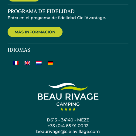
PROGRAMA DE FIDELIDAD
Entra en el programa de fidelidad Ciel’Avantage.
MÁS INFORMACIÓN
IDIOMAS
D613 - 34140 - MÈZE
+33 (0)4 65 91 00 12
beaurivage@cielavillage.com