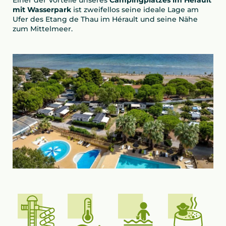
Einer der Vorteile unseres
Campingplatzes im Hérault
mit Wasserpark
ist zweifellos seine ideale Lage am
Ufer des Etang de Thau im Hérault und seine Nähe
zum Mittelmeer.