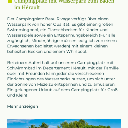
Campingplatz mit Wasserpark zum Baden
im Hérault
Der Campingplatz Beau Rivage verfügt über einen
Wasserpark von hoher Qualität. Es gibt einen großen
Swimmingpool, ein Planschbecken für Kinder und
Wasserspiele sowie ein Entspannungsbereich (Für alle
zugänglich; Minderjährige müssen lediglich von einem
Erwachsenen begleitet werden) mit einem kleinen
beheizten Becken und einem Whirlpool.
Bei einem Aufenthalt auf unserem Campingplatz mit
Schwimmbad im Departement Hérault, mit der Familie
oder mit Freunden kann jeder die verschiedenen
Einrichtungen des Wasserparks nutzen, um sich unter
der Sonne von Mèze zu entspannen und zu amüsieren.
Ein gelungener Urlaub auf dem Campingplatz für Groß
und Klein!
Mehr anzeigen