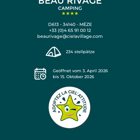
D613 - 34140 - MÈZE
+33 (0)4 65 91 00 12
beaurivage@cielavillage.com
234
stellpätze
Geöffnet vom
3. April 2026
bis
15. Oktober 2026